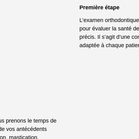
Première étape
L’examen orthodontique 
pour évaluer la santé de
précis. Il s’agit d’une co
adaptée à chaque patien
ous prenons le temps de
 de vos antécédents
ion, mastication,