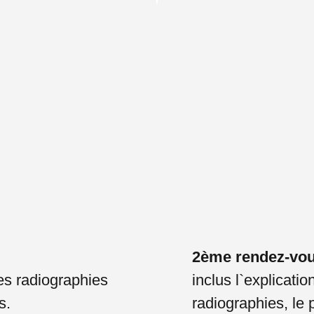
2ème rendez-vo
les radiographies
inclus l`explicati
s.
radiographies, le 