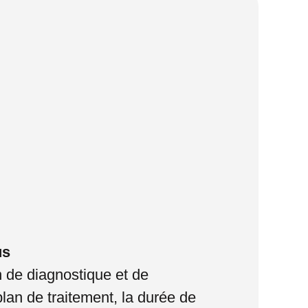
us
on de diagnostique et de
plan de traitement, la durée de