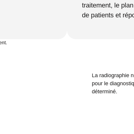
traitement, le pla
de patients et rép
ent.
La radiographie 
pour le diagnostiq
déterminé.