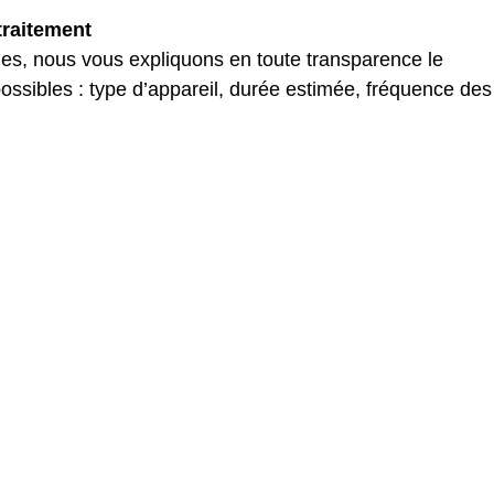
traitement
lies, nous vous expliquons en toute transparence le
possibles : type d’appareil, durée estimée, fréquence des