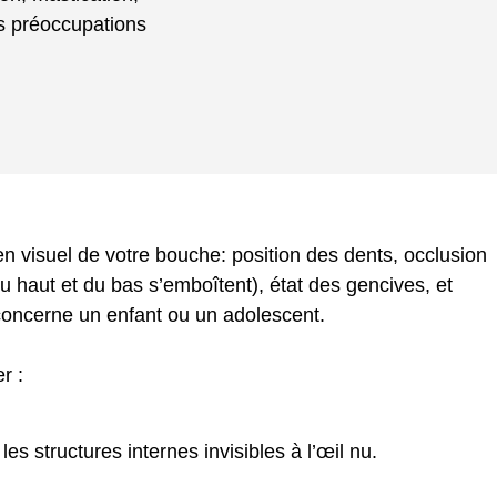
es préoccupations
n visuel de votre bouche: position des dents, occlusion
du haut et du bas s’emboîtent), état des gencives, et
concerne un enfant ou un adolescent.
r :
les structures internes invisibles à l’œil nu.